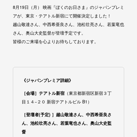
8月19日（月） 映画『ぼくのお日さま』のジャパンプレミ
アが、東京・テアトル新宿にて開催決定しました！
越山敬達さん、中西希亜良さん、池松壮亮さん、若葉竜也
さん、奥山大史監督が登壇予定です。
皆様のご来場を心よりお待ちしております。
《ジャパンプレミア詳細》
［会場］テアトル新宿
（東京都新宿区新宿３丁
目１４−２０ 新宿テアトルビル B1）
［登壇者(予定) ］越山敬達さん、中西希亜良さ
ん、池松壮亮さん、若葉竜也さん、奥山大史監
督