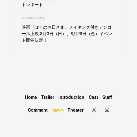
トレポート
2025/07/30(水)
映画『ぼくのお日さま』メイキング付きアンコ
ール上映 8月3日（日）、8月29日（金）イベン
ト開催決定！
Home
Trailer
Introduction
Cast
Staff
s
w
Comment
Theater
e
N