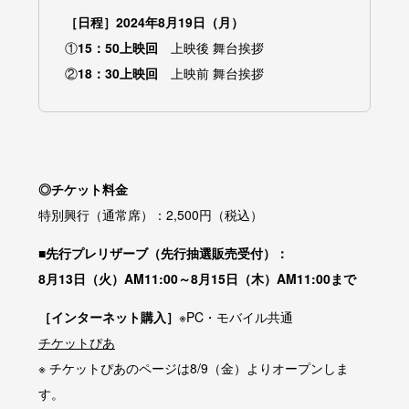
［日程］2024年8月19日（月）
①
15：50上映回
上映後 舞台挨拶
②
18：30上映回
上映前 舞台挨拶
◎チケット料金
特別興行（通常席）：2,500円（税込）
■先行プレリザーブ（先行抽選販売受付）：
8月13日（火）AM11:00～8月15日（木）AM11:00まで
［インターネット購入］
※PC・モバイル共通
チケットぴあ
※ チケットぴあのページは8/9（金）よりオープンしま
す。