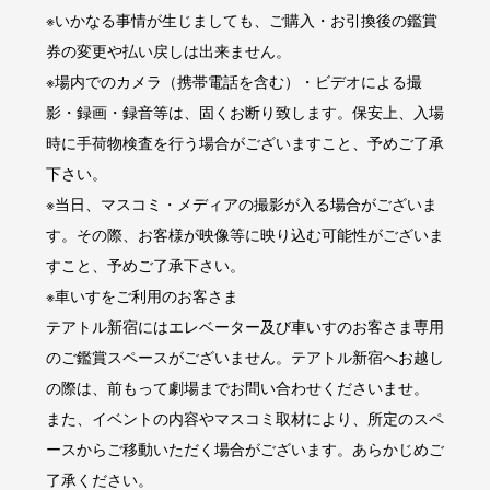
※いかなる事情が生じましても、ご購入・お引換後の鑑賞
券の変更や払い戻しは出来ません。
※場内でのカメラ（携帯電話を含む）・ビデオによる撮
影・録画・録音等は、固くお断り致します。保安上、入場
時に手荷物検査を行う場合がございますこと、予めご了承
下さい。
※当日、マスコミ・メディアの撮影が入る場合がございま
す。その際、お客様が映像等に映り込む可能性がございま
すこと、予めご了承下さい。
※車いすをご利用のお客さま
テアトル新宿にはエレベーター及び車いすのお客さま専用
のご鑑賞スペースがございません。テアトル新宿へお越し
の際は、前もって劇場までお問い合わせくださいませ。
また、イベントの内容やマスコミ取材により、所定のスペ
ースからご移動いただく場合がございます。あらかじめご
了承ください。