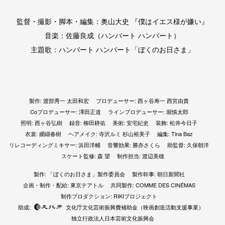
監督・撮影・脚本・編集：奥山大史 『僕はイエス様が嫌い』
音楽：佐藤良成（ハンバート ハンバート）
主題歌：ハンバート ハンバート「ぼくのお日さま」
製作: 渡部秀一 太田和宏
プロデューサー: 西ヶ谷寿一 西宮由貴
Coプロデューサー: 澤田正道
ラインプロデューサー: 堀慎太郎
照明: 西ヶ谷弘樹
録音: 柳田耕佑
美術: 安宅紀史
装飾: 松井今日子
衣裳: 纐纈春樹
ヘアメイク: 寺沢ルミ 杉山裕美子
編集: Tina Baz
リレコーディングミキサー: 浜田洋輔
音響効果: 勝亦さくら
助監督: 久保朝洋
スケート監修: 森 望
制作担当: 渡辺美穂
製作: 「ぼくのお日さま」製作委員会
製作幹事: 朝日新聞社
企画・制作・配給: 東京テアトル
共同製作: COMME DES CINÉMAS
制作プロダクション: RIKIプロジェクト
助成:
文化庁文化芸術振興費補助金（映画創造活動支援事業）
独立行政法人日本芸術文化振興会