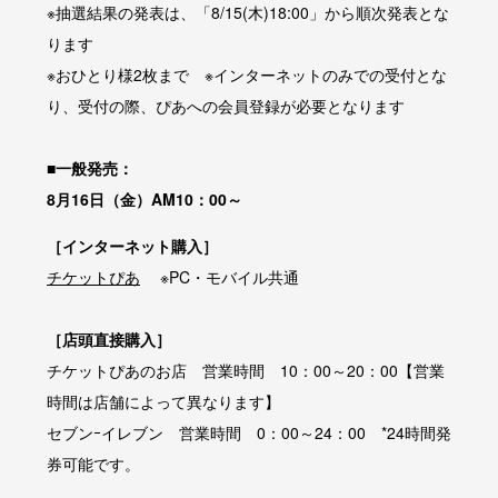
※抽選結果の発表は、「8/15(木)18:00」から順次発表とな
ります
※おひとり様2枚まで ※インターネットのみでの受付とな
り、受付の際、ぴあへの会員登録が必要となります
■一般発売：
8月16日（金）AM10：00～
［インターネット購入］
チケットぴあ
※PC・モバイル共通
［店頭直接購入］
チケットぴあのお店 営業時間 10：00～20：00【営業
時間は店舗によって異なります】
セブンｰイレブン 営業時間 0：00～24：00 *24時間発
券可能です。