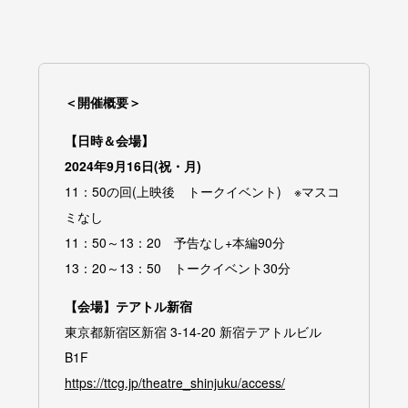
＜開催概要＞
【日時＆会場】
2024年9月16日(祝・月)
11：50の回(上映後 トークイベント) ※マスコ
ミなし
11：50～13：20 予告なし+本編90分
13：20～13：50 トークイベント30分
【会場】テアトル新宿
東京都新宿区新宿 3-14-20 新宿テアトルビル
B1F
https://ttcg.jp/theatre_shinjuku/access/