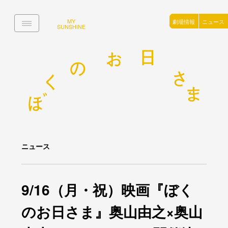
MY
劇場情報
ニュース
SUNSHINE
ニュース
9/16（月・祝）映画『ぼく
のお日さま』奥山由之×奥山