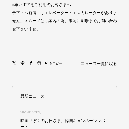
※車いす等をご利用のお客さまへ
テアトル新宿にはエレベーター・エスカレーターがありま
せん。スムーズなご案内の為、事前に劇場までお問い合わ
せ下さいませ。
ニュース一覧に戻る
URLをコピー
最新ニュース
2026/01/22(木)
映画『ぼくのお日さま』韓国キャンペーンレポ
ート