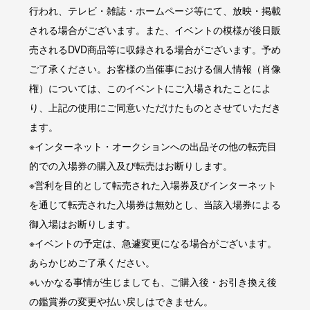
行われ、テレビ・雑誌・ホームページ等にて、放映・掲載
される場合がございます。また、イベントの模様が後日販
売されるDVD商品等に収録される場合がございます。予め
ご了承ください。お客様の当催事における個人情報（肖像
権）については、このイベントにご入場されたことによ
り、上記の使用にご同意いただけたものとさせていただき
ます。
※インターネット・オークションへの出品その他の転売目
的での入場券の購入及び転売はお断りします。
※営利を目的として転売された入場券及びインターネット
を通じて転売された入場券は無効とし、当該入場券による
御入場はお断りします。
※イベントの予定は、急遽変更になる場合がございます。
あらかじめご了承ください。
※いかなる事情が生じましても、ご購入後・お引き換え後
の鑑賞券の変更や払い戻しはできません。